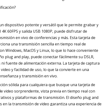
ificación?
 dispositivo potente y versátil que le permite grabar y
I 4K 60FPS y salida USB 1080P, puede disfrutar de
nsmisión en vivo de conferencias y más. Esta tarjeta de
rciona una transmisión sencilla en tiempo real de
 con Windows, MacOS y Linux, lo que lo hace conveniente
ño plug and play, puede conectar fácilmente su DSLR,
ni fuente de alimentación externa. La tarjeta de captura
deo y facilidad de uso, lo que la convierte en una
enseñanza y transmisión en vivo.
ión sólida para cualquiera que busque una tarjeta de
de video sorprendente, vista previa en tiempo real con
erativos y plataformas de transmisión. El diseño plug and
as en la transmisión de video garantiza una experiencia de