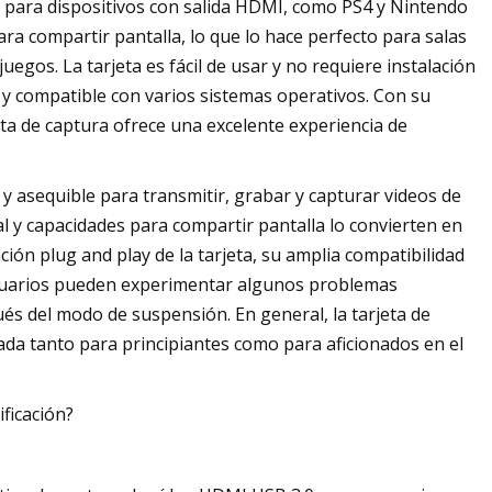
para dispositivos con salida HDMI, como PS4 y Nintendo
ara compartir pantalla, lo que lo hace perfecto para salas
egos. La tarjeta es fácil de usar y no requiere instalación
 y compatible con varios sistemas operativos. Con su
eta de captura ofrece una excelente experiencia de
y asequible para transmitir, grabar y capturar videos de
eal y capacidades para compartir pantalla lo convierten en
ción plug and play de la tarjeta, su amplia compatibilidad
 usuarios pueden experimentar algunos problemas
s del modo de suspensión. En general, la tarjeta de
ada tanto para principiantes como para aficionados en el
ificación?