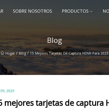
AR
SOBRE NOSOTROS
PRODUCTOS
NO
Blog
/
/
Hogar
Blog
15 Mejores Tarjetas De Captura HDMI Para 2023
 09, 2023
5 mejores tarjetas de captura