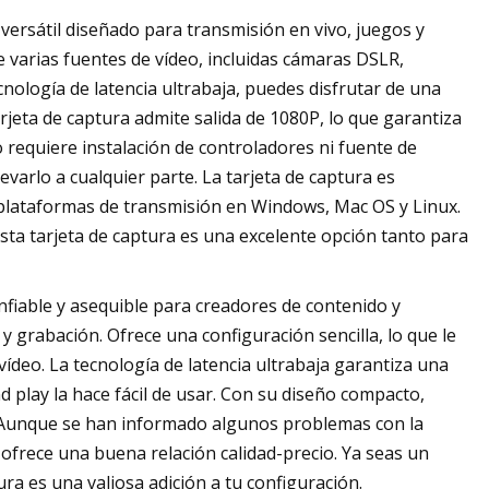
versátil diseñado para transmisión en vivo, juegos y
 varias fuentes de vídeo, incluidas cámaras DSLR,
nología de latencia ultrabaja, puedes disfrutar de una
rjeta de captura admite salida de 1080P, lo que garantiza
o requiere instalación de controladores ni fuente de
evarlo a cualquier parte. La tarjeta de captura es
 plataformas de transmisión en Windows, Mac OS y Linux.
, esta tarjeta de captura es una excelente opción tanto para
fiable y asequible para creadores de contenido y
 grabación. Ofrece una configuración sencilla, lo que le
vídeo. La tecnología de latencia ultrabaja garantiza una
 play la hace fácil de usar. Con su diseño compacto,
 Aunque se han informado algunos problemas con la
a ofrece una buena relación calidad-precio. Ya seas un
ra es una valiosa adición a tu configuración.