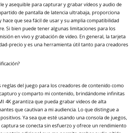
le y asequible para capturar y grabar vídeos y audio de
mpartido de pantalla de latencia ultrabaja, proporciona
y hace que sea fácil de usar y su amplia compatibilidad
re. Si bien puede tener algunas limitaciones para los
sión en vivo y grabación de video. En general, la tarjeta
dad-precio y es una herramienta útil tanto para creadores
ificación?
as reglas del juego para los creadores de contenido como
 capturo y comparto mi contenido, brindándome infinitas
DMI 4K garantiza que pueda grabar videos de alta
antes que cautivan a mi audiencia. Lo que distingue a
ispositivos. Ya sea que esté usando una consola de juegos,
e captura se conecta sin esfuerzo y ofrece un rendimiento