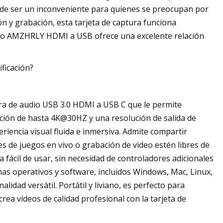
uede ser un inconveniente para quienes se preocupan por
ón y grabación, esta tarjeta de captura funciona
ídeo AMZHRLY HDMI a USB ofrece una excelente relación
ificación?
ura de audio USB 3.0 HDMI a USB C que le permite
lución de hasta 4K@30HZ y una resolución de salida de
iencia visual fluida e inmersiva. Admite compartir
es de juegos en vivo o grabación de video estén libres de
 fácil de usar, sin necesidad de controladores adicionales
mas operativos y software, incluidos Windows, Mac, Linux,
lidad versátil. Portátil y liviano, es perfecto para
crea vídeos de calidad profesional con la tarjeta de