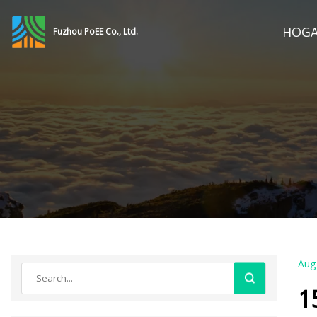
HOG
Fuzhou PoEE Co., Ltd.
Aug
1