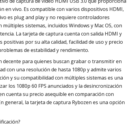
sitivo de captura de vídeo HDMI USB 3.0 que proporciona
n en vivo. Es compatible con varios dispositivos HDMI,
ivo es plug and play y no requiere controladores
on múltiples sistemas, incluidos Windows y Mac OS, con
atencia. La tarjeta de captura cuenta con salida HDMI y
positivas por su alta calidad, facilidad de uso y precio
roblemas de estabilidad y rendimiento.
ón decente para quienes buscan grabar o transmitir en
idad con una resolución de hasta 1080p y admite varios
ación y su compatibilidad con múltiples sistemas es una
anzar los 1080p 60 FPS anunciados y la desincronización
 en cuenta su precio asequible en comparación con
En general, la tarjeta de captura Rybozen es una opción
ificación?