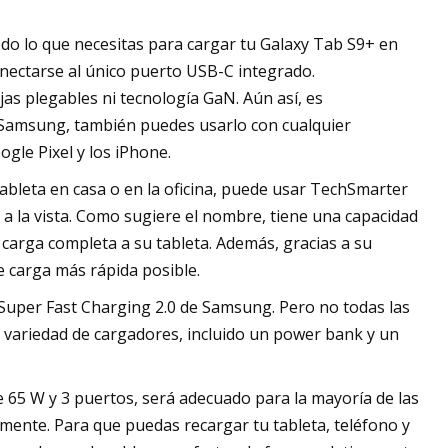
odo lo que necesitas para cargar tu Galaxy Tab S9+ en
nectarse al único puerto USB-C integrado.
s plegables ni tecnología GaN. Aún así, es
 Samsung, también puedes usarlo con cualquier
ogle Pixel y los iPhone.
tableta en casa o en la oficina, puede usar TechSmarter
 la vista. Como sugiere el nombre, tiene una capacidad
carga completa a su tableta. Además, gracias a su
e carga más rápida posible.
Super Fast Charging 2.0 de Samsung. Pero no todas las
 variedad de cargadores, incluido un power bank y un
 65 W y 3 puertos, será adecuado para la mayoría de las
mente. Para que puedas recargar tu tableta, teléfono y