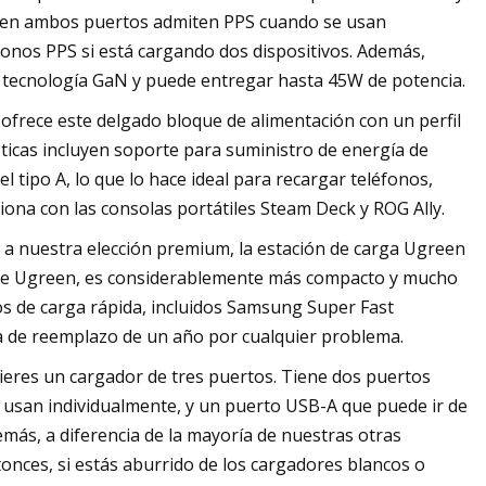
 bien ambos puertos admiten PPS cuando se usan
fonos PPS si está cargando dos dispositivos. Además,
a tecnología GaN y puede entregar hasta 45W de potencia.
frece este delgado bloque de alimentación con un perfil
ísticas incluyen soporte para suministro de energía de
 tipo A, lo que lo hace ideal para recargar teléfonos,
ona con las consolas portátiles Steam Deck y ROG Ally.
 a nuestra elección premium, la estación de carga Ugreen
 de Ugreen, es considerablemente más compacto y mucho
 de carga rápida, incluidos Samsung Super Fast
a de reemplazo de un año por cualquier problema.
eres un cargador de tres puertos. Tiene dos puertos
usan individualmente, y un puerto USB-A que puede ir de
emás, a diferencia de la mayoría de nuestras otras
onces, si estás aburrido de los cargadores blancos o