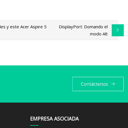
les y este Acer Aspire 5
DisplayPort: Domando el
modo Alt
Contáctenos
EMPRESA ASOCIADA