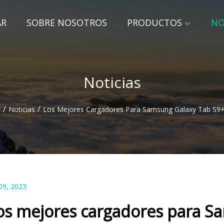
AR
SOBRE NOSOTROS
PRODUCTOS
NO
Noticias
/
/
r
Noticias
Los Mejores Cargadores Para Samsung Galaxy Tab S9+
09, 2023
os mejores cargadores para S