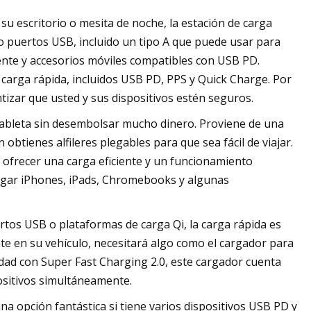
su escritorio o mesita de noche, la estación de carga
 puertos USB, incluido un tipo A que puede usar para
gente y accesorios móviles compatibles con USB PD.
carga rápida, incluidos USB PD, PPS y Quick Charge. Por
tizar que usted y sus dispositivos estén seguros.
 tableta sin desembolsar mucho dinero. Proviene de una
btienes alfileres plegables para que sea fácil de viajar.
ra ofrecer una carga eficiente y un funcionamiento
argar iPhones, iPads, Chromebooks y algunas
tos USB o plataformas de carga Qi, la carga rápida es
e en su vehículo, necesitará algo como el cargador para
dad con Super Fast Charging 2.0, este cargador cuenta
sitivos simultáneamente.
 opción fantástica si tiene varios dispositivos USB PD y