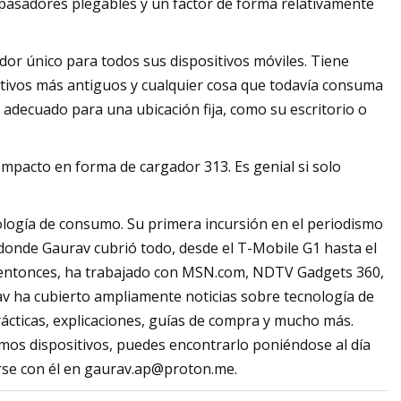
 pasadores plegables y un factor de forma relativamente
or único para todos sus dispositivos móviles. Tiene
itivos más antiguos y cualquier cosa que todavía consuma
adecuado para una ubicación fija, como su escritorio o
mpacto en forma de cargador 313. Es genial si solo
logía de consumo. Su primera incursión en el periodismo
donde Gaurav cubrió todo, desde el T-Mobile G1 hasta el
de entonces, ha trabajado con MSN.com, NDTV Gadgets 360,
v ha cubierto ampliamente noticias sobre tecnología de
ácticas, explicaciones, guías de compra y mucho más.
imos dispositivos, puedes encontrarlo poniéndose al día
rse con él en
gaurav.ap@proton.me
.