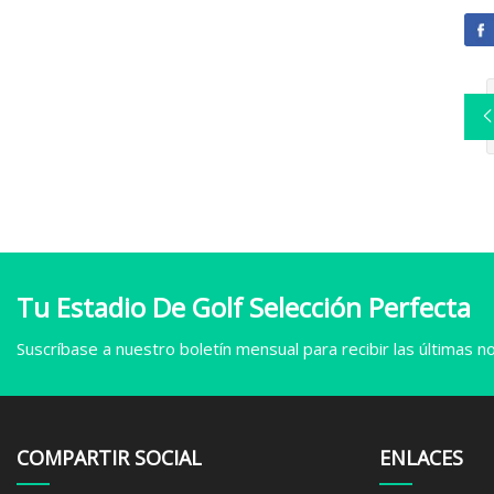
Tu Estadio De Golf Selección Perfecta
Suscríbase a nuestro boletín mensual para recibir las últimas not
COMPARTIR SOCIAL
ENLACES