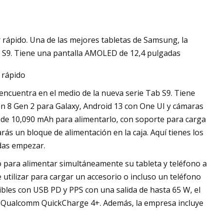
rápido. Una de las mejores tabletas de Samsung, la
b S9. Tiene una pantalla AMOLED de 12,4 pulgadas
 rápido
encuentra en el medio de la nueva serie Tab S9. Tiene
 8 Gen 2 para Galaxy, Android 13 con One UI y cámaras
 de 10,090 mAh para alimentarlo, con soporte para carga
ás un bloque de alimentación en la caja. Aquí tienes los
das empezar.
o para alimentar simultáneamente su tableta y teléfono a
utilizar para cargar un accesorio o incluso un teléfono
bles con USB PD y PPS con una salida de hasta 65 W, el
e Qualcomm QuickCharge 4+. Además, la empresa incluye