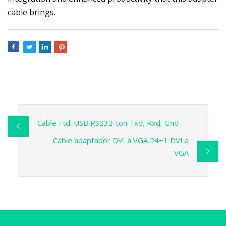
cable brings.
Cable Ftdi USB RS232 con Txd, Rxd, Gnd
Cable adaptador DVI a VGA 24+1 DVI a
VGA