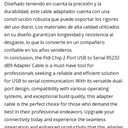
Diseñado teniendo en cuenta la precisión y la
durabilidad, este cable adaptador cuenta con una
construcción robusta que puede soportar los rigores
del uso diario. Los materiales de alta calidad utilizados
en su diseño garantizan longevidad y resistencia al
desgaste, lo que lo convierte en un compañero
confiable en los años venideros.
In conclusion, the Ftdi Chip 2 Port USB to Serial RS232
dB9 Adapter Cable is a must-have tool for
professionals seeking a reliable and efficient solution
for USB to serial communication. With its versatile dual-
port design, compatibility with various operating
systems, and exceptional build quality, this adapter
cable is the perfect choice for those who demand the
best in their professional endeavors. Upgrade your
connectivity today and experience the seamless
integration and enhanced productivity that this adapter