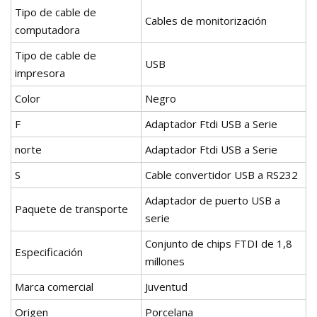
Tipo de cable de
Cables de monitorización
computadora
Tipo de cable de
USB
impresora
Color
Negro
F
Adaptador Ftdi USB a Serie
norte
Adaptador Ftdi USB a Serie
S
Cable convertidor USB a RS232
Adaptador de puerto USB a
Paquete de transporte
serie
Conjunto de chips FTDI de 1,8
Especificación
millones
Marca comercial
Juventud
Origen
Porcelana