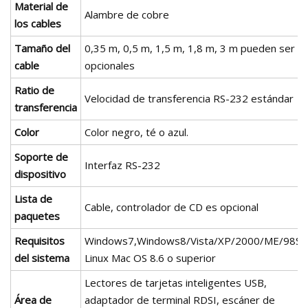
Material de
Alambre de cobre
los cables
Tamaño del
0,35 m, 0,5 m, 1,5 m, 1,8 m, 3 m pueden ser
cable
opcionales
Ratio de
Velocidad de transferencia RS-232 estándar
transferencia
Color
Color negro, té o azul.
Soporte de
Interfaz RS-232
dispositivo
Lista de
Cable, controlador de CD es opcional
paquetes
Requisitos
Windows7,Windows8/Vista/XP/2000/ME/98SE
del sistema
Linux Mac OS 8.6 o superior
Lectores de tarjetas inteligentes USB,
Área de
adaptador de terminal RDSI, escáner de