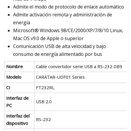
Admite el modo de protocolo de enlace automático
Admite activación remota y administración de
energía
Microsoft® Windows 98/CE/2000/XP/7/8/10 Linux,
Mac OS v9.0 de Apple o superior
Comunicación USB de alta velocidad y bajo
consumo de energía alimentado por bus
Nombre
Cable convertidor serie USB a RS-232 DB9
Modelo
CARATAR-UDF01 Series
CI
FT232RL
Interfaz de
USB 2.0
PC
Interfaz del
RS-232
dispositivo