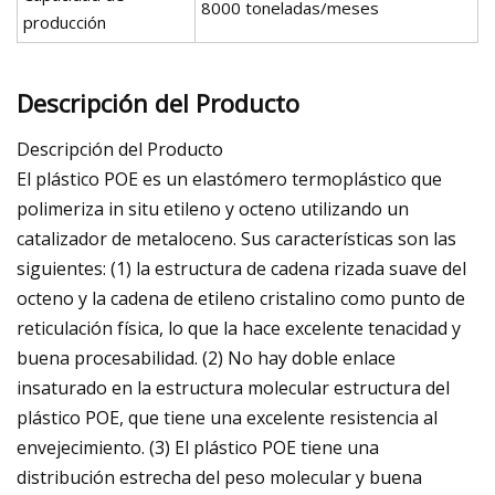
8000 toneladas/meses
producción
Descripción del Producto
Descripción del Producto
El plástico POE es un elastómero termoplástico que
polimeriza in situ etileno y octeno utilizando un
catalizador de metaloceno. Sus características son las
siguientes: (1) la estructura de cadena rizada suave del
octeno y la cadena de etileno cristalino como punto de
reticulación física, lo que la hace excelente tenacidad y
buena procesabilidad. (2) No hay doble enlace
insaturado en la estructura molecular estructura del
plástico POE, que tiene una excelente resistencia al
envejecimiento. (3) El plástico POE tiene una
distribución estrecha del peso molecular y buena