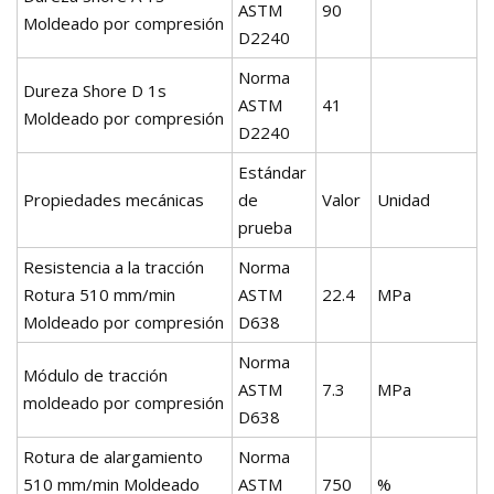
ASTM
90
Moldeado por compresión
D2240
Norma
Dureza Shore D 1s
ASTM
41
Moldeado por compresión
D2240
Estándar
Propiedades mecánicas
de
Valor
Unidad
prueba
Resistencia a la tracción
Norma
Rotura 510 mm/min
ASTM
22.4
MPa
Moldeado por compresión
D638
Norma
Módulo de tracción
ASTM
7.3
MPa
moldeado por compresión
D638
Rotura de alargamiento
Norma
510 mm/min Moldeado
ASTM
750
%