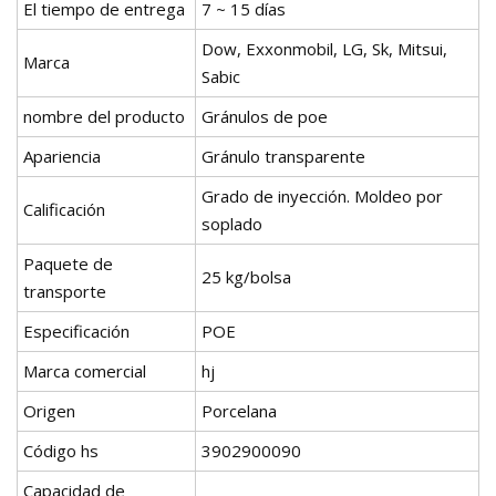
El tiempo de entrega
7 ~ 15 días
Dow, Exxonmobil, LG, Sk, Mitsui,
Marca
Sabic
nombre del producto
Gránulos de poe
Apariencia
Gránulo transparente
Grado de inyección. Moldeo por
Calificación
soplado
Paquete de
25 kg/bolsa
transporte
Especificación
POE
Marca comercial
hj
Origen
Porcelana
Código hs
3902900090
Capacidad de