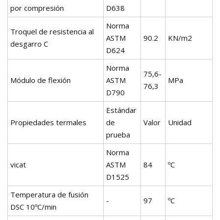
por compresión
D638
Norma
Troquel de resistencia al
ASTM
90.2
KN/m2
desgarro C
D624
Norma
75,6-
Módulo de flexión
ASTM
MPa
76,3
D790
Estándar
Propiedades termales
de
Valor
Unidad
prueba
Norma
vicat
ASTM
84
ºC
D1525
Temperatura de fusión
-
97
ºC
DSC 10ºC/min