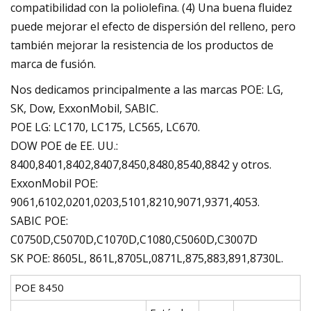
compatibilidad con la poliolefina. (4) Una buena fluidez
puede mejorar el efecto de dispersión del relleno, pero
también mejorar la resistencia de los productos de
marca de fusión.
Nos dedicamos principalmente a las marcas POE: LG,
SK, Dow, ExxonMobil, SABIC.
POE LG: LC170, LC175, LC565, LC670.
DOW POE de EE. UU.:
8400,8401,8402,8407,8450,8480,8540,8842 y otros.
ExxonMobil POE:
9061,6102,0201,0203,5101,8210,9071,9371,4053.
SABIC POE:
C0750D,C5070D,C1070D,C1080,C5060D,C3007D
SK POE: 8605L, 861L,8705L,0871L,875,883,891,8730L.
POE 8450